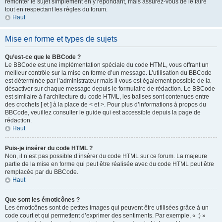
remonter le sujet simplement en y répondant, mais assurez-vous de le faire
tout en respectant les règles du forum.
Haut
Mise en forme et types de sujets
Qu’est-ce que le BBCode ?
Le BBCode est une implémentation spéciale du code HTML, vous offrant un
meilleur contrôle sur la mise en forme d’un message. L’utilisation du BBCode
est déterminée par l’administrateur mais il vous est également possible de la
désactiver sur chaque message depuis le formulaire de rédaction. Le BBCode
est similaire à l’architecture du code HTML, les balises sont contenues entre
des crochets [ et ] à la place de < et >. Pour plus d’informations à propos du
BBCode, veuillez consulter le guide qui est accessible depuis la page de
rédaction.
Haut
Puis-je insérer du code HTML ?
Non, il n’est pas possible d’insérer du code HTML sur ce forum. La majeure
partie de la mise en forme qui peut être réalisée avec du code HTML peut être
remplacée par du BBCode.
Haut
Que sont les émoticônes ?
Les émoticônes sont de petites images qui peuvent être utilisées grâce à un
code court et qui permettent d’exprimer des sentiments. Par exemple, « :) »