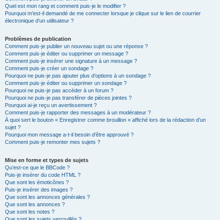
Quel est mon rang et comment puis-je le modifier ?
Pourquoi m’est-il demandé de me connecter lorsque je clique sur le lien de courrier
électronique d’un utilisateur ?
Problèmes de publication
Comment puis-je publier un nouveau sujet ou une réponse ?
Comment puis-je éditer ou supprimer un message ?
Comment puis-je insérer une signature à un message ?
Comment puis-je créer un sondage ?
Pourquoi ne puis-je pas ajouter plus d’options à un sondage ?
Comment puis-je éditer ou supprimer un sondage ?
Pourquoi ne puis-je pas accéder à un forum ?
Pourquoi ne puis-je pas transférer de pièces jointes ?
Pourquoi ai-je reçu un avertissement ?
Comment puis-je rapporter des messages à un modérateur ?
À quoi sert le bouton « Enregistrer comme brouillon » affiché lors de la rédaction d’un
sujet ?
Pourquoi mon message a-t-il besoin d’être approuvé ?
Comment puis-je remonter mes sujets ?
Mise en forme et types de sujets
Qu’est-ce que le BBCode ?
Puis-je insérer du code HTML ?
Que sont les émoticônes ?
Puis-je insérer des images ?
Que sont les annonces générales ?
Que sont les annonces ?
Que sont les notes ?
Que sont les sujets verrouillés ?