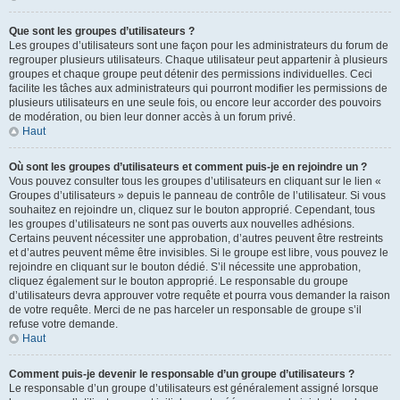
Que sont les groupes d’utilisateurs ?
Les groupes d’utilisateurs sont une façon pour les administrateurs du forum de
regrouper plusieurs utilisateurs. Chaque utilisateur peut appartenir à plusieurs
groupes et chaque groupe peut détenir des permissions individuelles. Ceci
facilite les tâches aux administrateurs qui pourront modifier les permissions de
plusieurs utilisateurs en une seule fois, ou encore leur accorder des pouvoirs
de modération, ou bien leur donner accès à un forum privé.
Haut
Où sont les groupes d’utilisateurs et comment puis-je en rejoindre un ?
Vous pouvez consulter tous les groupes d’utilisateurs en cliquant sur le lien «
Groupes d’utilisateurs » depuis le panneau de contrôle de l’utilisateur. Si vous
souhaitez en rejoindre un, cliquez sur le bouton approprié. Cependant, tous
les groupes d’utilisateurs ne sont pas ouverts aux nouvelles adhésions.
Certains peuvent nécessiter une approbation, d’autres peuvent être restreints
et d’autres peuvent même être invisibles. Si le groupe est libre, vous pouvez le
rejoindre en cliquant sur le bouton dédié. S’il nécessite une approbation,
cliquez également sur le bouton approprié. Le responsable du groupe
d’utilisateurs devra approuver votre requête et pourra vous demander la raison
de votre requête. Merci de ne pas harceler un responsable de groupe s’il
refuse votre demande.
Haut
Comment puis-je devenir le responsable d’un groupe d’utilisateurs ?
Le responsable d’un groupe d’utilisateurs est généralement assigné lorsque