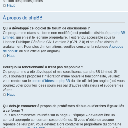
section des pièces jointes.
Haut
À propos de phpBB
Qui a développé ce logiciel de forum de discussions ?
Ce programme (dans sa forme non modifiée) est produit et distribué par
phpBB
Limited
, qui en est le légitime propriétaire. Il est rendu accessible sous la
Licence Publique Générale GNU version 2 (GPL-2.0) et peut être distribué
gratuitement. Pour plus d’informations, veuillez consulter la rubrique
À propos
de phpBB
du site officiel (en anglais).
Haut
Pourquoi la fonctionnalité X n’est pas disponible ?
Ce programme a été développé et mis sous licence par phpBB Limited. Si
vous souhaitez proposer l’intégration d’une nouvelle fonctionnalité, veuillez
vous rendre sur le
centre d’idées de phpBB
du site officiel (en anglais) où vous
pourrez voter pour les idées soumises par d’autres utilisateurs et suggérer les
vôtres.
Haut
Qui dois-je contacter à propos de problèmes d’abus ou d’ordres légaux liés
à ce forum ?
Tous les administrateurs listés sur la page « L’équipe » devraient être un
contact approprié concernant ces problèmes. Si vous n’obtenez aucune
réponse de leur part, vous devriez alors contacter le propriétaire du domaine