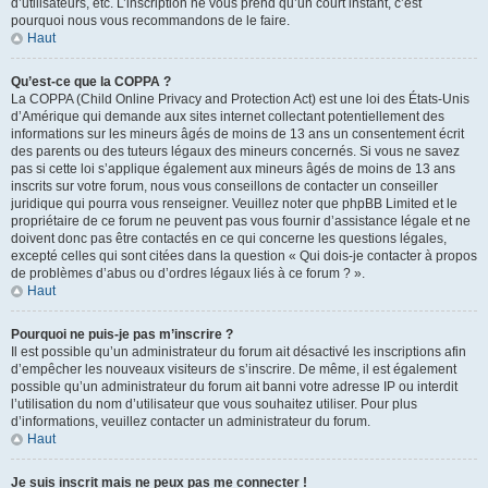
d’utilisateurs, etc. L’inscription ne vous prend qu’un court instant, c’est
pourquoi nous vous recommandons de le faire.
Haut
Qu’est-ce que la COPPA ?
La COPPA (Child Online Privacy and Protection Act) est une loi des États-Unis
d’Amérique qui demande aux sites internet collectant potentiellement des
informations sur les mineurs âgés de moins de 13 ans un consentement écrit
des parents ou des tuteurs légaux des mineurs concernés. Si vous ne savez
pas si cette loi s’applique également aux mineurs âgés de moins de 13 ans
inscrits sur votre forum, nous vous conseillons de contacter un conseiller
juridique qui pourra vous renseigner. Veuillez noter que phpBB Limited et le
propriétaire de ce forum ne peuvent pas vous fournir d’assistance légale et ne
doivent donc pas être contactés en ce qui concerne les questions légales,
excepté celles qui sont citées dans la question « Qui dois-je contacter à propos
de problèmes d’abus ou d’ordres légaux liés à ce forum ? ».
Haut
Pourquoi ne puis-je pas m’inscrire ?
Il est possible qu’un administrateur du forum ait désactivé les inscriptions afin
d’empêcher les nouveaux visiteurs de s’inscrire. De même, il est également
possible qu’un administrateur du forum ait banni votre adresse IP ou interdit
l’utilisation du nom d’utilisateur que vous souhaitez utiliser. Pour plus
d’informations, veuillez contacter un administrateur du forum.
Haut
Je suis inscrit mais ne peux pas me connecter !