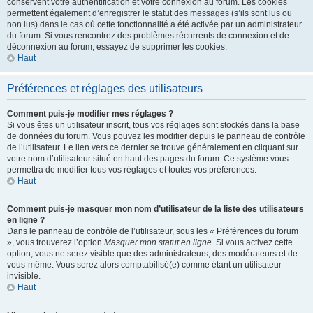
conservent votre authentification et votre connexion au forum. Les cookies
permettent également d’enregistrer le statut des messages (s’ils sont lus ou
non lus) dans le cas où cette fonctionnalité a été activée par un administrateur
du forum. Si vous rencontrez des problèmes récurrents de connexion et de
déconnexion au forum, essayez de supprimer les cookies.
Haut
Préférences et réglages des utilisateurs
Comment puis-je modifier mes réglages ?
Si vous êtes un utilisateur inscrit, tous vos réglages sont stockés dans la base
de données du forum. Vous pouvez les modifier depuis le panneau de contrôle
de l’utilisateur. Le lien vers ce dernier se trouve généralement en cliquant sur
votre nom d’utilisateur situé en haut des pages du forum. Ce système vous
permettra de modifier tous vos réglages et toutes vos préférences.
Haut
Comment puis-je masquer mon nom d’utilisateur de la liste des utilisateurs
en ligne ?
Dans le panneau de contrôle de l’utilisateur, sous les « Préférences du forum
», vous trouverez l’option
Masquer mon statut en ligne
. Si vous activez cette
option, vous ne serez visible que des administrateurs, des modérateurs et de
vous-même. Vous serez alors comptabilisé(e) comme étant un utilisateur
invisible.
Haut