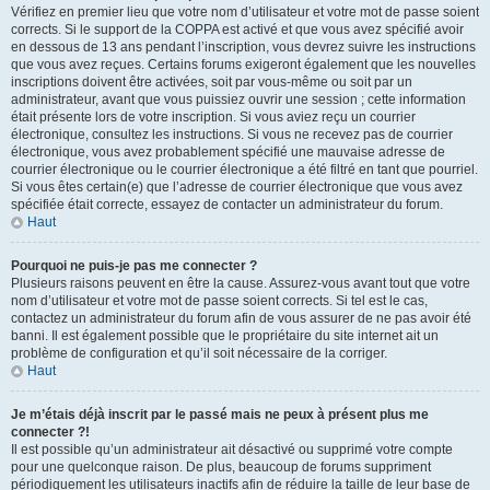
Vérifiez en premier lieu que votre nom d’utilisateur et votre mot de passe soient
corrects. Si le support de la COPPA est activé et que vous avez spécifié avoir
en dessous de 13 ans pendant l’inscription, vous devrez suivre les instructions
que vous avez reçues. Certains forums exigeront également que les nouvelles
inscriptions doivent être activées, soit par vous-même ou soit par un
administrateur, avant que vous puissiez ouvrir une session ; cette information
était présente lors de votre inscription. Si vous aviez reçu un courrier
électronique, consultez les instructions. Si vous ne recevez pas de courrier
électronique, vous avez probablement spécifié une mauvaise adresse de
courrier électronique ou le courrier électronique a été filtré en tant que pourriel.
Si vous êtes certain(e) que l’adresse de courrier électronique que vous avez
spécifiée était correcte, essayez de contacter un administrateur du forum.
Haut
Pourquoi ne puis-je pas me connecter ?
Plusieurs raisons peuvent en être la cause. Assurez-vous avant tout que votre
nom d’utilisateur et votre mot de passe soient corrects. Si tel est le cas,
contactez un administrateur du forum afin de vous assurer de ne pas avoir été
banni. Il est également possible que le propriétaire du site internet ait un
problème de configuration et qu’il soit nécessaire de la corriger.
Haut
Je m’étais déjà inscrit par le passé mais ne peux à présent plus me
connecter ?!
Il est possible qu’un administrateur ait désactivé ou supprimé votre compte
pour une quelconque raison. De plus, beaucoup de forums suppriment
périodiquement les utilisateurs inactifs afin de réduire la taille de leur base de