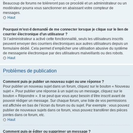
Beaucoup de forums ne toléreront pas ce procédé et un administrateur ou un
modérateur pourra vous sanctionner en abaissant votre compteur de
messages.
Haut
Pourquoi m’est-il demandé de me connecter lorsque je clique sur le lien de
courrier électronique d’un utilisateur ?
Si l’administrateur a activé cette fonctionnalité, seuls les utilisateurs inscrits
peuvent envoyer des courriers électroniques aux autres utilisateurs depuis un
formulaire dédié. Cela permet d’empêcher une utilisation abusive du système
de messagerie électronique par des utilisateurs malveillants ou des robots.
Haut
Problèmes de publication
Comment puis-je publier un nouveau sujet ou une réponse ?
Pour publier un nouveau sujet dans un forum, cliquez sur le bouton « Nouveau
sujet ». Pour publier une réponse à un sujet ou un message, cliquez sur le
bouton « Répondre ». Il se peut que vous ayez besoin d’être inscrit avant de
pouvoir rédiger un message. Sur chaque forum, une liste de vos permissions
est affichée en bas de l’écran du forum ou du sujet. Par exemple : vous pouvez
publier de nouveaux sujets dans ce forum, vous pouvez transférer des pièces
jointes dans ce forum, etc.
Haut
Comment puis-je éditer ou supprimer un message ?