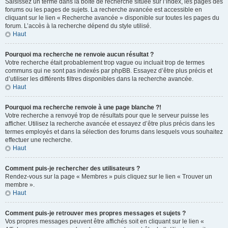
Saisissez un terme dans la boîte de recherche située sur l’index, les pages des
forums ou les pages de sujets. La recherche avancée est accessible en
cliquant sur le lien « Recherche avancée » disponible sur toutes les pages du
forum. L’accès à la recherche dépend du style utilisé.
Haut
Pourquoi ma recherche ne renvoie aucun résultat ?
Votre recherche était probablement trop vague ou incluait trop de termes
communs qui ne sont pas indexés par phpBB. Essayez d’être plus précis et
d’utiliser les différents filtres disponibles dans la recherche avancée.
Haut
Pourquoi ma recherche renvoie à une page blanche ?!
Votre recherche a renvoyé trop de résultats pour que le serveur puisse les
afficher. Utilisez la recherche avancée et essayez d’être plus précis dans les
termes employés et dans la sélection des forums dans lesquels vous souhaitez
effectuer une recherche.
Haut
Comment puis-je rechercher des utilisateurs ?
Rendez-vous sur la page « Membres » puis cliquez sur le lien « Trouver un
membre ».
Haut
Comment puis-je retrouver mes propres messages et sujets ?
Vos propres messages peuvent être affichés soit en cliquant sur le lien «