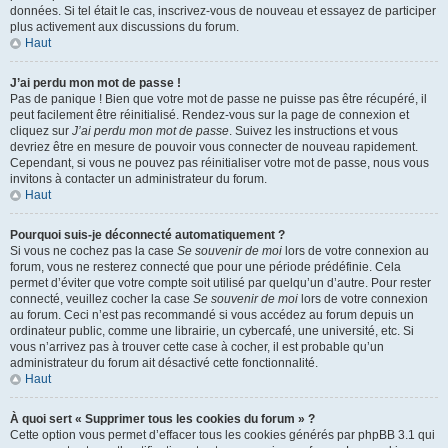
données. Si tel était le cas, inscrivez-vous de nouveau et essayez de participer
plus activement aux discussions du forum.
Haut
J’ai perdu mon mot de passe !
Pas de panique ! Bien que votre mot de passe ne puisse pas être récupéré, il
peut facilement être réinitialisé. Rendez-vous sur la page de connexion et
cliquez sur
J’ai perdu mon mot de passe
. Suivez les instructions et vous
devriez être en mesure de pouvoir vous connecter de nouveau rapidement.
Cependant, si vous ne pouvez pas réinitialiser votre mot de passe, nous vous
invitons à contacter un administrateur du forum.
Haut
Pourquoi suis-je déconnecté automatiquement ?
Si vous ne cochez pas la case
Se souvenir de moi
lors de votre connexion au
forum, vous ne resterez connecté que pour une période prédéfinie. Cela
permet d’éviter que votre compte soit utilisé par quelqu’un d’autre. Pour rester
connecté, veuillez cocher la case
Se souvenir de moi
lors de votre connexion
au forum. Ceci n’est pas recommandé si vous accédez au forum depuis un
ordinateur public, comme une librairie, un cybercafé, une université, etc. Si
vous n’arrivez pas à trouver cette case à cocher, il est probable qu’un
administrateur du forum ait désactivé cette fonctionnalité.
Haut
À quoi sert « Supprimer tous les cookies du forum » ?
Cette option vous permet d’effacer tous les cookies générés par phpBB 3.1 qui