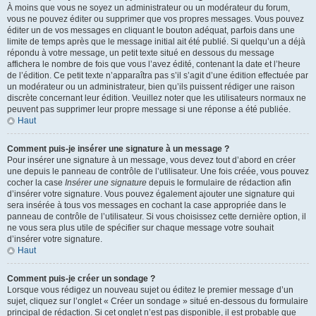
À moins que vous ne soyez un administrateur ou un modérateur du forum,
vous ne pouvez éditer ou supprimer que vos propres messages. Vous pouvez
éditer un de vos messages en cliquant le bouton adéquat, parfois dans une
limite de temps après que le message initial ait été publié. Si quelqu’un a déjà
répondu à votre message, un petit texte situé en dessous du message
affichera le nombre de fois que vous l’avez édité, contenant la date et l’heure
de l’édition. Ce petit texte n’apparaîtra pas s’il s’agit d’une édition effectuée par
un modérateur ou un administrateur, bien qu’ils puissent rédiger une raison
discrète concernant leur édition. Veuillez noter que les utilisateurs normaux ne
peuvent pas supprimer leur propre message si une réponse a été publiée.
Haut
Comment puis-je insérer une signature à un message ?
Pour insérer une signature à un message, vous devez tout d’abord en créer
une depuis le panneau de contrôle de l’utilisateur. Une fois créée, vous pouvez
cocher la case
Insérer une signature
depuis le formulaire de rédaction afin
d’insérer votre signature. Vous pouvez également ajouter une signature qui
sera insérée à tous vos messages en cochant la case appropriée dans le
panneau de contrôle de l’utilisateur. Si vous choisissez cette dernière option, il
ne vous sera plus utile de spécifier sur chaque message votre souhait
d’insérer votre signature.
Haut
Comment puis-je créer un sondage ?
Lorsque vous rédigez un nouveau sujet ou éditez le premier message d’un
sujet, cliquez sur l’onglet « Créer un sondage » situé en-dessous du formulaire
principal de rédaction. Si cet onglet n’est pas disponible, il est probable que