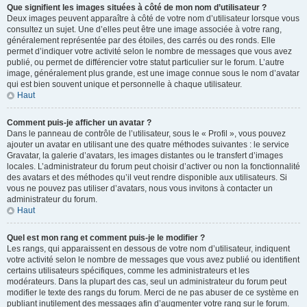
Que signifient les images situées à côté de mon nom d’utilisateur ?
Deux images peuvent apparaître à côté de votre nom d’utilisateur lorsque vous
consultez un sujet. Une d’elles peut être une image associée à votre rang,
généralement représentée par des étoiles, des carrés ou des ronds. Elle
permet d’indiquer votre activité selon le nombre de messages que vous avez
publié, ou permet de différencier votre statut particulier sur le forum. L’autre
image, généralement plus grande, est une image connue sous le nom d’avatar
qui est bien souvent unique et personnelle à chaque utilisateur.
Haut
Comment puis-je afficher un avatar ?
Dans le panneau de contrôle de l’utilisateur, sous le « Profil », vous pouvez
ajouter un avatar en utilisant une des quatre méthodes suivantes : le service
Gravatar, la galerie d’avatars, les images distantes ou le transfert d’images
locales. L’administrateur du forum peut choisir d’activer ou non la fonctionnalité
des avatars et des méthodes qu’il veut rendre disponible aux utilisateurs. Si
vous ne pouvez pas utiliser d’avatars, nous vous invitons à contacter un
administrateur du forum.
Haut
Quel est mon rang et comment puis-je le modifier ?
Les rangs, qui apparaissent en dessous de votre nom d’utilisateur, indiquent
votre activité selon le nombre de messages que vous avez publié ou identifient
certains utilisateurs spécifiques, comme les administrateurs et les
modérateurs. Dans la plupart des cas, seul un administrateur du forum peut
modifier le texte des rangs du forum. Merci de ne pas abuser de ce système en
publiant inutilement des messages afin d’augmenter votre rang sur le forum.