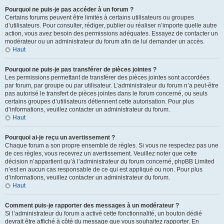
Pourquoi ne puis-je pas accéder à un forum ?
Certains forums peuvent être limités à certains utilisateurs ou groupes
d’utilisateurs. Pour consulter, rédiger, publier ou réaliser n’importe quelle autre
action, vous avez besoin des permissions adéquates. Essayez de contacter un
modérateur ou un administrateur du forum afin de lui demander un accès.
Haut
Pourquoi ne puis-je pas transférer de pièces jointes ?
Les permissions permettant de transférer des pièces jointes sont accordées
par forum, par groupe ou par utilisateur. L’administrateur du forum n’a peut-être
pas autorisé le transfert de pièces jointes dans le forum concerné, ou seuls
certains groupes d’utilisateurs détiennent cette autorisation. Pour plus
d’informations, veuillez contacter un administrateur du forum.
Haut
Pourquoi ai-je reçu un avertissement ?
Chaque forum a son propre ensemble de règles. Si vous ne respectez pas une
de ces règles, vous recevrez un avertissement. Veuillez noter que cette
décision n’appartient qu’à l’administrateur du forum concerné, phpBB Limited
n’est en aucun cas responsable de ce qui est appliqué ou non. Pour plus
d’informations, veuillez contacter un administrateur du forum.
Haut
Comment puis-je rapporter des messages à un modérateur ?
Si l’administrateur du forum a activé cette fonctionnalité, un bouton dédié
devrait être affiché à côté du message que vous souhaitez rapporter. En