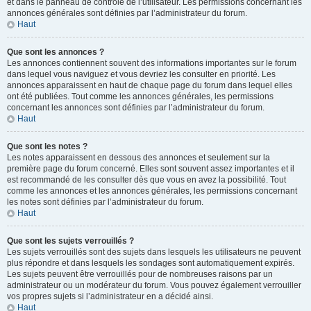
et dans le panneau de contrôle de l’utilisateur. Les permissions concernant les
annonces générales sont définies par l’administrateur du forum.
Haut
Que sont les annonces ?
Les annonces contiennent souvent des informations importantes sur le forum
dans lequel vous naviguez et vous devriez les consulter en priorité. Les
annonces apparaissent en haut de chaque page du forum dans lequel elles
ont été publiées. Tout comme les annonces générales, les permissions
concernant les annonces sont définies par l’administrateur du forum.
Haut
Que sont les notes ?
Les notes apparaissent en dessous des annonces et seulement sur la
première page du forum concerné. Elles sont souvent assez importantes et il
est recommandé de les consulter dès que vous en avez la possibilité. Tout
comme les annonces et les annonces générales, les permissions concernant
les notes sont définies par l’administrateur du forum.
Haut
Que sont les sujets verrouillés ?
Les sujets verrouillés sont des sujets dans lesquels les utilisateurs ne peuvent
plus répondre et dans lesquels les sondages sont automatiquement expirés.
Les sujets peuvent être verrouillés pour de nombreuses raisons par un
administrateur ou un modérateur du forum. Vous pouvez également verrouiller
vos propres sujets si l’administrateur en a décidé ainsi.
Haut