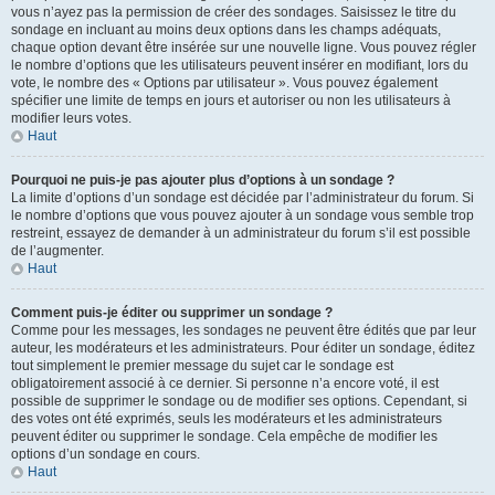
vous n’ayez pas la permission de créer des sondages. Saisissez le titre du
sondage en incluant au moins deux options dans les champs adéquats,
chaque option devant être insérée sur une nouvelle ligne. Vous pouvez régler
le nombre d’options que les utilisateurs peuvent insérer en modifiant, lors du
vote, le nombre des « Options par utilisateur ». Vous pouvez également
spécifier une limite de temps en jours et autoriser ou non les utilisateurs à
modifier leurs votes.
Haut
Pourquoi ne puis-je pas ajouter plus d’options à un sondage ?
La limite d’options d’un sondage est décidée par l’administrateur du forum. Si
le nombre d’options que vous pouvez ajouter à un sondage vous semble trop
restreint, essayez de demander à un administrateur du forum s’il est possible
de l’augmenter.
Haut
Comment puis-je éditer ou supprimer un sondage ?
Comme pour les messages, les sondages ne peuvent être édités que par leur
auteur, les modérateurs et les administrateurs. Pour éditer un sondage, éditez
tout simplement le premier message du sujet car le sondage est
obligatoirement associé à ce dernier. Si personne n’a encore voté, il est
possible de supprimer le sondage ou de modifier ses options. Cependant, si
des votes ont été exprimés, seuls les modérateurs et les administrateurs
peuvent éditer ou supprimer le sondage. Cela empêche de modifier les
options d’un sondage en cours.
Haut