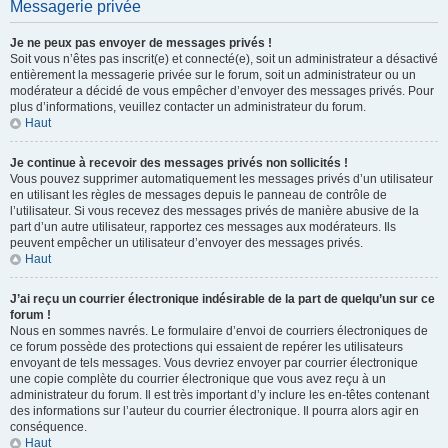
Messagerie privée
Je ne peux pas envoyer de messages privés !
Soit vous n’êtes pas inscrit(e) et connecté(e), soit un administrateur a désactivé
entièrement la messagerie privée sur le forum, soit un administrateur ou un
modérateur a décidé de vous empêcher d’envoyer des messages privés. Pour
plus d’informations, veuillez contacter un administrateur du forum.
Haut
Je continue à recevoir des messages privés non sollicités !
Vous pouvez supprimer automatiquement les messages privés d’un utilisateur
en utilisant les règles de messages depuis le panneau de contrôle de
l’utilisateur. Si vous recevez des messages privés de manière abusive de la
part d’un autre utilisateur, rapportez ces messages aux modérateurs. Ils
peuvent empêcher un utilisateur d’envoyer des messages privés.
Haut
J’ai reçu un courrier électronique indésirable de la part de quelqu’un sur ce
forum !
Nous en sommes navrés. Le formulaire d’envoi de courriers électroniques de
ce forum possède des protections qui essaient de repérer les utilisateurs
envoyant de tels messages. Vous devriez envoyer par courrier électronique
une copie complète du courrier électronique que vous avez reçu à un
administrateur du forum. Il est très important d’y inclure les en-têtes contenant
des informations sur l’auteur du courrier électronique. Il pourra alors agir en
conséquence.
Haut