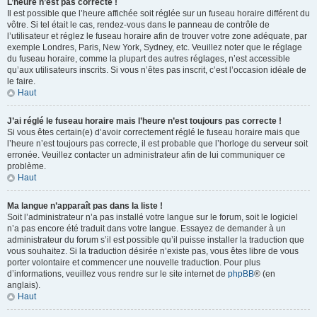
L’heure n’est pas correcte !
Il est possible que l’heure affichée soit réglée sur un fuseau horaire différent du
vôtre. Si tel était le cas, rendez-vous dans le panneau de contrôle de
l’utilisateur et réglez le fuseau horaire afin de trouver votre zone adéquate, par
exemple Londres, Paris, New York, Sydney, etc. Veuillez noter que le réglage
du fuseau horaire, comme la plupart des autres réglages, n’est accessible
qu’aux utilisateurs inscrits. Si vous n’êtes pas inscrit, c’est l’occasion idéale de
le faire.
Haut
J’ai réglé le fuseau horaire mais l’heure n’est toujours pas correcte !
Si vous êtes certain(e) d’avoir correctement réglé le fuseau horaire mais que
l’heure n’est toujours pas correcte, il est probable que l’horloge du serveur soit
erronée. Veuillez contacter un administrateur afin de lui communiquer ce
problème.
Haut
Ma langue n’apparaît pas dans la liste !
Soit l’administrateur n’a pas installé votre langue sur le forum, soit le logiciel
n’a pas encore été traduit dans votre langue. Essayez de demander à un
administrateur du forum s’il est possible qu’il puisse installer la traduction que
vous souhaitez. Si la traduction désirée n’existe pas, vous êtes libre de vous
porter volontaire et commencer une nouvelle traduction. Pour plus
d’informations, veuillez vous rendre sur le site internet de
phpBB
® (en
anglais).
Haut