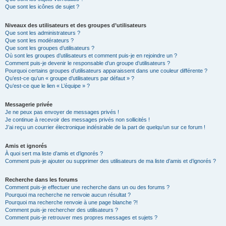
Que sont les icônes de sujet ?
Niveaux des utilisateurs et des groupes d’utilisateurs
Que sont les administrateurs ?
Que sont les modérateurs ?
Que sont les groupes d’utilisateurs ?
Où sont les groupes d’utilisateurs et comment puis-je en rejoindre un ?
Comment puis-je devenir le responsable d’un groupe d’utilisateurs ?
Pourquoi certains groupes d’utilisateurs apparaissent dans une couleur différente ?
Qu’est-ce qu’un « groupe d’utilisateurs par défaut » ?
Qu’est-ce que le lien « L’équipe » ?
Messagerie privée
Je ne peux pas envoyer de messages privés !
Je continue à recevoir des messages privés non sollicités !
J’ai reçu un courrier électronique indésirable de la part de quelqu’un sur ce forum !
Amis et ignorés
À quoi sert ma liste d’amis et d’ignorés ?
Comment puis-je ajouter ou supprimer des utilisateurs de ma liste d’amis et d’ignorés ?
Recherche dans les forums
Comment puis-je effectuer une recherche dans un ou des forums ?
Pourquoi ma recherche ne renvoie aucun résultat ?
Pourquoi ma recherche renvoie à une page blanche ?!
Comment puis-je rechercher des utilisateurs ?
Comment puis-je retrouver mes propres messages et sujets ?