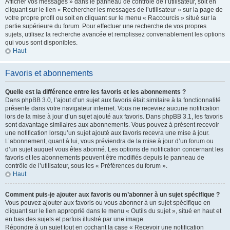
Afficher vos messages » dans le panneau de contrôle de l’utilisateur, soit en
cliquant sur le lien « Rechercher les messages de l’utilisateur » sur la page de
votre propre profil ou soit en cliquant sur le menu « Raccourcis » situé sur la
partie supérieure du forum. Pour effectuer une recherche de vos propres
sujets, utilisez la recherche avancée et remplissez convenablement les options
qui vous sont disponibles.
Haut
Favoris et abonnements
Quelle est la différence entre les favoris et les abonnements ?
Dans phpBB 3.0, l’ajout d’un sujet aux favoris était similaire à la fonctionnalité
présente dans votre navigateur internet. Vous ne receviez aucune notification
lors de la mise à jour d’un sujet ajouté aux favoris. Dans phpBB 3.1, les favoris
sont davantage similaires aux abonnements. Vous pouvez à présent recevoir
une notification lorsqu’un sujet ajouté aux favoris recevra une mise à jour.
L’abonnement, quant à lui, vous préviendra de la mise à jour d’un forum ou
d’un sujet auquel vous êtes abonné. Les options de notification concernant les
favoris et les abonnements peuvent être modifiés depuis le panneau de
contrôle de l’utilisateur, sous les « Préférences du forum ».
Haut
Comment puis-je ajouter aux favoris ou m’abonner à un sujet spécifique ?
Vous pouvez ajouter aux favoris ou vous abonner à un sujet spécifique en
cliquant sur le lien approprié dans le menu « Outils du sujet », situé en haut et
en bas des sujets et parfois illustré par une image.
Répondre à un sujet tout en cochant la case « Recevoir une notification