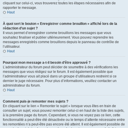
cliquant sur celui-ci, vous trouverez toutes les étapes nécessaires afin de
rapporter le message.
Haut
À quoi sert le bouton « Enregistrer comme brouillon » affiché lors de la
rédaction d’un sujet ?
Il vous permet d’enregistrer comme brouillons les messages que vous
souhaitez finaliser et publier ultérieurement. Vous pouvez reprendre les
messages enregistrés comme brouillons depuis le panneau de contrôle de
l’utilisateur.
Haut
Pourquoi mon message a-t-il besoin d’être approuvé ?
L’administrateur du forum peut décider de soumettre à des vérifications les
messages que vous rédigez sur le forum. Il est également possible que
l’administrateur vous ait placé dans un groupe d’utilisateurs restreint si ce
dernier le juge nécessaire. Pour plus d’informations, veuillez contacter un
administrateur du forum.
Haut
Comment puis-je remonter mes sujets ?
En cliquant sur le lien « Remonter le sujet » lorsque vous êtes en train de
consulter un sujet, vous pouvez remonter celui-ci en haut de la liste des sujets,
à la première page du forum. Cependant, si vous ne voyez pas ce lien, cette
fonctionnalité a peut-être été désactivée ou le temps d’attente nécessaire entre
les remontées n’a peut-être pas encore été atteint. Il est également possible de