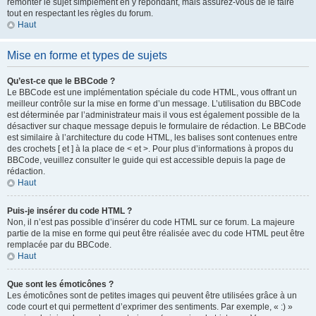
remonter le sujet simplement en y répondant, mais assurez-vous de le faire
tout en respectant les règles du forum.
Haut
Mise en forme et types de sujets
Qu’est-ce que le BBCode ?
Le BBCode est une implémentation spéciale du code HTML, vous offrant un
meilleur contrôle sur la mise en forme d’un message. L’utilisation du BBCode
est déterminée par l’administrateur mais il vous est également possible de la
désactiver sur chaque message depuis le formulaire de rédaction. Le BBCode
est similaire à l’architecture du code HTML, les balises sont contenues entre
des crochets [ et ] à la place de < et >. Pour plus d’informations à propos du
BBCode, veuillez consulter le guide qui est accessible depuis la page de
rédaction.
Haut
Puis-je insérer du code HTML ?
Non, il n’est pas possible d’insérer du code HTML sur ce forum. La majeure
partie de la mise en forme qui peut être réalisée avec du code HTML peut être
remplacée par du BBCode.
Haut
Que sont les émoticônes ?
Les émoticônes sont de petites images qui peuvent être utilisées grâce à un
code court et qui permettent d’exprimer des sentiments. Par exemple, « :) »