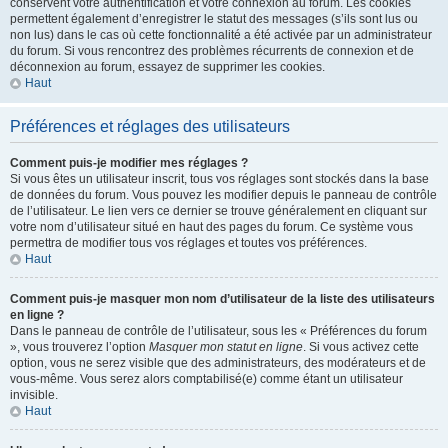
conservent votre authentification et votre connexion au forum. Les cookies
permettent également d’enregistrer le statut des messages (s’ils sont lus ou
non lus) dans le cas où cette fonctionnalité a été activée par un administrateur
du forum. Si vous rencontrez des problèmes récurrents de connexion et de
déconnexion au forum, essayez de supprimer les cookies.
Haut
Préférences et réglages des utilisateurs
Comment puis-je modifier mes réglages ?
Si vous êtes un utilisateur inscrit, tous vos réglages sont stockés dans la base
de données du forum. Vous pouvez les modifier depuis le panneau de contrôle
de l’utilisateur. Le lien vers ce dernier se trouve généralement en cliquant sur
votre nom d’utilisateur situé en haut des pages du forum. Ce système vous
permettra de modifier tous vos réglages et toutes vos préférences.
Haut
Comment puis-je masquer mon nom d’utilisateur de la liste des utilisateurs
en ligne ?
Dans le panneau de contrôle de l’utilisateur, sous les « Préférences du forum
», vous trouverez l’option
Masquer mon statut en ligne
. Si vous activez cette
option, vous ne serez visible que des administrateurs, des modérateurs et de
vous-même. Vous serez alors comptabilisé(e) comme étant un utilisateur
invisible.
Haut