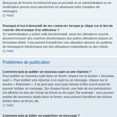
Beaucoup de forums ne toléreront pas ce procédé et un administrateur ou un
modérateur pourra vous sanctionner en abaissant votre compteur de
messages.
Haut
Pourquoi m’est-il demandé de me connecter lorsque je clique sur le lien de
courrier électronique d’un utilisateur ?
Si l’administrateur a activé cette fonctionnalité, seuls les utilisateurs inscrits
peuvent envoyer des courriers électroniques aux autres utilisateurs depuis un
formulaire dédié. Cela permet d’empêcher une utilisation abusive du système
de messagerie électronique par des utilisateurs malveillants ou des robots.
Haut
Problèmes de publication
Comment puis-je publier un nouveau sujet ou une réponse ?
Pour publier un nouveau sujet dans un forum, cliquez sur le bouton « Nouveau
sujet ». Pour publier une réponse à un sujet ou un message, cliquez sur le
bouton « Répondre ». Il se peut que vous ayez besoin d’être inscrit avant de
pouvoir rédiger un message. Sur chaque forum, une liste de vos permissions
est affichée en bas de l’écran du forum ou du sujet. Par exemple : vous pouvez
publier de nouveaux sujets dans ce forum, vous pouvez transférer des pièces
jointes dans ce forum, etc.
Haut
Comment puis-je éditer ou supprimer un message ?