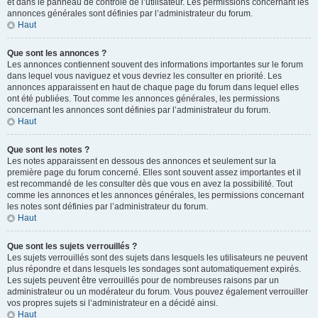
et dans le panneau de contrôle de l’utilisateur. Les permissions concernant les
annonces générales sont définies par l’administrateur du forum.
Haut
Que sont les annonces ?
Les annonces contiennent souvent des informations importantes sur le forum
dans lequel vous naviguez et vous devriez les consulter en priorité. Les
annonces apparaissent en haut de chaque page du forum dans lequel elles
ont été publiées. Tout comme les annonces générales, les permissions
concernant les annonces sont définies par l’administrateur du forum.
Haut
Que sont les notes ?
Les notes apparaissent en dessous des annonces et seulement sur la
première page du forum concerné. Elles sont souvent assez importantes et il
est recommandé de les consulter dès que vous en avez la possibilité. Tout
comme les annonces et les annonces générales, les permissions concernant
les notes sont définies par l’administrateur du forum.
Haut
Que sont les sujets verrouillés ?
Les sujets verrouillés sont des sujets dans lesquels les utilisateurs ne peuvent
plus répondre et dans lesquels les sondages sont automatiquement expirés.
Les sujets peuvent être verrouillés pour de nombreuses raisons par un
administrateur ou un modérateur du forum. Vous pouvez également verrouiller
vos propres sujets si l’administrateur en a décidé ainsi.
Haut