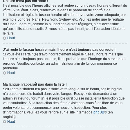
L’heure n’est pas correcte !
Il est possible que l’heure affichée soit réglée sur un fuseau horaire différent du
vôtre. Si tel était le cas, rendez-vous dans le panneau de contrôle de
l’utilisateur et réglez le fuseau horaire afin de trouver votre zone adéquate, par
exemple Londres, Paris, New York, Sydney, etc. Veuillez noter que le réglage
du fuseau horaire, comme la plupart des autres réglages, n’est accessible
qu’aux utilisateurs inscrits. Si vous n’êtes pas inscrit, c’est l’occasion idéale de
le faire.
Haut
J’ai réglé le fuseau horaire mais l’heure n’est toujours pas correcte !
Si vous êtes certain(e) d’avoir correctement réglé le fuseau horaire mais que
l’heure n’est toujours pas correcte, il est probable que l’horloge du serveur soit
erronée. Veuillez contacter un administrateur afin de lui communiquer ce
problème.
Haut
Ma langue n’apparaît pas dans la liste !
Soit l’administrateur n’a pas installé votre langue sur le forum, soit le logiciel
n’a pas encore été traduit dans votre langue. Essayez de demander à un
administrateur du forum s’il est possible qu’il puisse installer la traduction que
vous souhaitez. Si la traduction désirée n’existe pas, vous êtes libre de vous
porter volontaire et commencer une nouvelle traduction. Pour plus
d’informations, veuillez vous rendre sur le site internet de
phpBB
® (en
anglais).
Haut