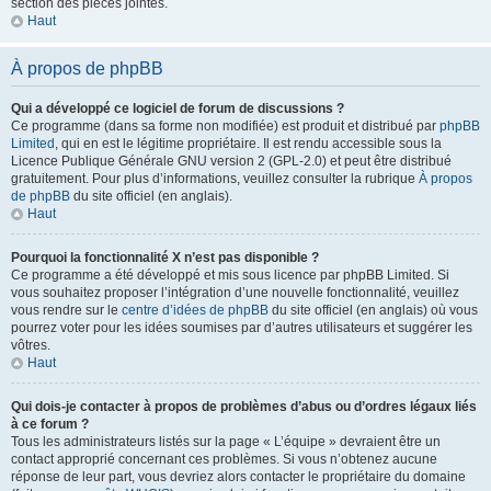
section des pièces jointes.
Haut
À propos de phpBB
Qui a développé ce logiciel de forum de discussions ?
Ce programme (dans sa forme non modifiée) est produit et distribué par
phpBB
Limited
, qui en est le légitime propriétaire. Il est rendu accessible sous la
Licence Publique Générale GNU version 2 (GPL-2.0) et peut être distribué
gratuitement. Pour plus d’informations, veuillez consulter la rubrique
À propos
de phpBB
du site officiel (en anglais).
Haut
Pourquoi la fonctionnalité X n’est pas disponible ?
Ce programme a été développé et mis sous licence par phpBB Limited. Si
vous souhaitez proposer l’intégration d’une nouvelle fonctionnalité, veuillez
vous rendre sur le
centre d’idées de phpBB
du site officiel (en anglais) où vous
pourrez voter pour les idées soumises par d’autres utilisateurs et suggérer les
vôtres.
Haut
Qui dois-je contacter à propos de problèmes d’abus ou d’ordres légaux liés
à ce forum ?
Tous les administrateurs listés sur la page « L’équipe » devraient être un
contact approprié concernant ces problèmes. Si vous n’obtenez aucune
réponse de leur part, vous devriez alors contacter le propriétaire du domaine