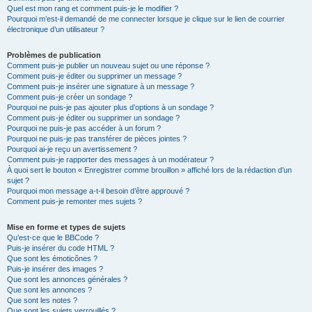
Quel est mon rang et comment puis-je le modifier ?
Pourquoi m’est-il demandé de me connecter lorsque je clique sur le lien de courrier
électronique d’un utilisateur ?
Problèmes de publication
Comment puis-je publier un nouveau sujet ou une réponse ?
Comment puis-je éditer ou supprimer un message ?
Comment puis-je insérer une signature à un message ?
Comment puis-je créer un sondage ?
Pourquoi ne puis-je pas ajouter plus d’options à un sondage ?
Comment puis-je éditer ou supprimer un sondage ?
Pourquoi ne puis-je pas accéder à un forum ?
Pourquoi ne puis-je pas transférer de pièces jointes ?
Pourquoi ai-je reçu un avertissement ?
Comment puis-je rapporter des messages à un modérateur ?
À quoi sert le bouton « Enregistrer comme brouillon » affiché lors de la rédaction d’un
sujet ?
Pourquoi mon message a-t-il besoin d’être approuvé ?
Comment puis-je remonter mes sujets ?
Mise en forme et types de sujets
Qu’est-ce que le BBCode ?
Puis-je insérer du code HTML ?
Que sont les émoticônes ?
Puis-je insérer des images ?
Que sont les annonces générales ?
Que sont les annonces ?
Que sont les notes ?
Que sont les sujets verrouillés ?