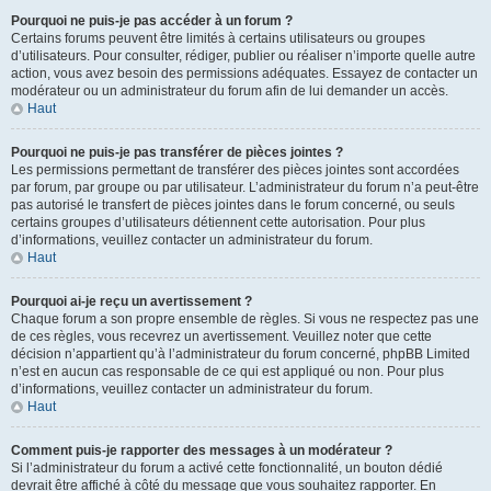
Pourquoi ne puis-je pas accéder à un forum ?
Certains forums peuvent être limités à certains utilisateurs ou groupes
d’utilisateurs. Pour consulter, rédiger, publier ou réaliser n’importe quelle autre
action, vous avez besoin des permissions adéquates. Essayez de contacter un
modérateur ou un administrateur du forum afin de lui demander un accès.
Haut
Pourquoi ne puis-je pas transférer de pièces jointes ?
Les permissions permettant de transférer des pièces jointes sont accordées
par forum, par groupe ou par utilisateur. L’administrateur du forum n’a peut-être
pas autorisé le transfert de pièces jointes dans le forum concerné, ou seuls
certains groupes d’utilisateurs détiennent cette autorisation. Pour plus
d’informations, veuillez contacter un administrateur du forum.
Haut
Pourquoi ai-je reçu un avertissement ?
Chaque forum a son propre ensemble de règles. Si vous ne respectez pas une
de ces règles, vous recevrez un avertissement. Veuillez noter que cette
décision n’appartient qu’à l’administrateur du forum concerné, phpBB Limited
n’est en aucun cas responsable de ce qui est appliqué ou non. Pour plus
d’informations, veuillez contacter un administrateur du forum.
Haut
Comment puis-je rapporter des messages à un modérateur ?
Si l’administrateur du forum a activé cette fonctionnalité, un bouton dédié
devrait être affiché à côté du message que vous souhaitez rapporter. En