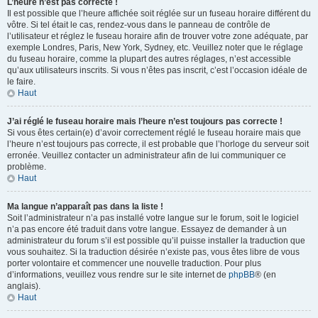
L’heure n’est pas correcte !
Il est possible que l’heure affichée soit réglée sur un fuseau horaire différent du
vôtre. Si tel était le cas, rendez-vous dans le panneau de contrôle de
l’utilisateur et réglez le fuseau horaire afin de trouver votre zone adéquate, par
exemple Londres, Paris, New York, Sydney, etc. Veuillez noter que le réglage
du fuseau horaire, comme la plupart des autres réglages, n’est accessible
qu’aux utilisateurs inscrits. Si vous n’êtes pas inscrit, c’est l’occasion idéale de
le faire.
Haut
J’ai réglé le fuseau horaire mais l’heure n’est toujours pas correcte !
Si vous êtes certain(e) d’avoir correctement réglé le fuseau horaire mais que
l’heure n’est toujours pas correcte, il est probable que l’horloge du serveur soit
erronée. Veuillez contacter un administrateur afin de lui communiquer ce
problème.
Haut
Ma langue n’apparaît pas dans la liste !
Soit l’administrateur n’a pas installé votre langue sur le forum, soit le logiciel
n’a pas encore été traduit dans votre langue. Essayez de demander à un
administrateur du forum s’il est possible qu’il puisse installer la traduction que
vous souhaitez. Si la traduction désirée n’existe pas, vous êtes libre de vous
porter volontaire et commencer une nouvelle traduction. Pour plus
d’informations, veuillez vous rendre sur le site internet de
phpBB
® (en
anglais).
Haut