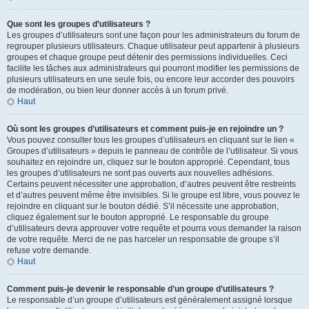
Que sont les groupes d’utilisateurs ?
Les groupes d’utilisateurs sont une façon pour les administrateurs du forum de
regrouper plusieurs utilisateurs. Chaque utilisateur peut appartenir à plusieurs
groupes et chaque groupe peut détenir des permissions individuelles. Ceci
facilite les tâches aux administrateurs qui pourront modifier les permissions de
plusieurs utilisateurs en une seule fois, ou encore leur accorder des pouvoirs
de modération, ou bien leur donner accès à un forum privé.
Haut
Où sont les groupes d’utilisateurs et comment puis-je en rejoindre un ?
Vous pouvez consulter tous les groupes d’utilisateurs en cliquant sur le lien «
Groupes d’utilisateurs » depuis le panneau de contrôle de l’utilisateur. Si vous
souhaitez en rejoindre un, cliquez sur le bouton approprié. Cependant, tous
les groupes d’utilisateurs ne sont pas ouverts aux nouvelles adhésions.
Certains peuvent nécessiter une approbation, d’autres peuvent être restreints
et d’autres peuvent même être invisibles. Si le groupe est libre, vous pouvez le
rejoindre en cliquant sur le bouton dédié. S’il nécessite une approbation,
cliquez également sur le bouton approprié. Le responsable du groupe
d’utilisateurs devra approuver votre requête et pourra vous demander la raison
de votre requête. Merci de ne pas harceler un responsable de groupe s’il
refuse votre demande.
Haut
Comment puis-je devenir le responsable d’un groupe d’utilisateurs ?
Le responsable d’un groupe d’utilisateurs est généralement assigné lorsque