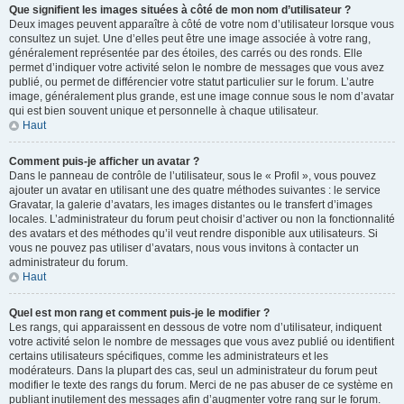
Que signifient les images situées à côté de mon nom d’utilisateur ?
Deux images peuvent apparaître à côté de votre nom d’utilisateur lorsque vous
consultez un sujet. Une d’elles peut être une image associée à votre rang,
généralement représentée par des étoiles, des carrés ou des ronds. Elle
permet d’indiquer votre activité selon le nombre de messages que vous avez
publié, ou permet de différencier votre statut particulier sur le forum. L’autre
image, généralement plus grande, est une image connue sous le nom d’avatar
qui est bien souvent unique et personnelle à chaque utilisateur.
Haut
Comment puis-je afficher un avatar ?
Dans le panneau de contrôle de l’utilisateur, sous le « Profil », vous pouvez
ajouter un avatar en utilisant une des quatre méthodes suivantes : le service
Gravatar, la galerie d’avatars, les images distantes ou le transfert d’images
locales. L’administrateur du forum peut choisir d’activer ou non la fonctionnalité
des avatars et des méthodes qu’il veut rendre disponible aux utilisateurs. Si
vous ne pouvez pas utiliser d’avatars, nous vous invitons à contacter un
administrateur du forum.
Haut
Quel est mon rang et comment puis-je le modifier ?
Les rangs, qui apparaissent en dessous de votre nom d’utilisateur, indiquent
votre activité selon le nombre de messages que vous avez publié ou identifient
certains utilisateurs spécifiques, comme les administrateurs et les
modérateurs. Dans la plupart des cas, seul un administrateur du forum peut
modifier le texte des rangs du forum. Merci de ne pas abuser de ce système en
publiant inutilement des messages afin d’augmenter votre rang sur le forum.