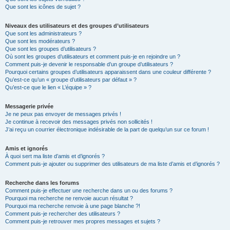
Que sont les icônes de sujet ?
Niveaux des utilisateurs et des groupes d’utilisateurs
Que sont les administrateurs ?
Que sont les modérateurs ?
Que sont les groupes d’utilisateurs ?
Où sont les groupes d’utilisateurs et comment puis-je en rejoindre un ?
Comment puis-je devenir le responsable d’un groupe d’utilisateurs ?
Pourquoi certains groupes d’utilisateurs apparaissent dans une couleur différente ?
Qu’est-ce qu’un « groupe d’utilisateurs par défaut » ?
Qu’est-ce que le lien « L’équipe » ?
Messagerie privée
Je ne peux pas envoyer de messages privés !
Je continue à recevoir des messages privés non sollicités !
J’ai reçu un courrier électronique indésirable de la part de quelqu’un sur ce forum !
Amis et ignorés
À quoi sert ma liste d’amis et d’ignorés ?
Comment puis-je ajouter ou supprimer des utilisateurs de ma liste d’amis et d’ignorés ?
Recherche dans les forums
Comment puis-je effectuer une recherche dans un ou des forums ?
Pourquoi ma recherche ne renvoie aucun résultat ?
Pourquoi ma recherche renvoie à une page blanche ?!
Comment puis-je rechercher des utilisateurs ?
Comment puis-je retrouver mes propres messages et sujets ?