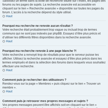
Saisissez un terme dans la boîte de recherche située sur l’index, les pages des
forums ou les pages de sujets. La recherche avancée est accessible en
cliquant sur le lien « Recherche avancée » disponible sur toutes les pages du
forum. L’accès à la recherche dépend du style utilisé.
Haut
Pourquoi ma recherche ne renvoie aucun résultat ?
Votre recherche était probablement trop vague ou incluait trop de termes
communs qui ne sont pas indexés par phpBB. Essayez d’être plus précis et
d’utiliser les différents filtres disponibles dans la recherche avancée.
Haut
Pourquoi ma recherche renvoie à une page blanche ?!
Votre recherche a renvoyé trop de résultats pour que le serveur puisse les
afficher. Utilisez la recherche avancée et essayez d’être plus précis dans les
termes employés et dans la sélection des forums dans lesquels vous souhaitez
effectuer une recherche.
Haut
Comment puis-je rechercher des utilisateurs ?
Rendez-vous sur la page « Membres » puis cliquez sur le lien « Trouver un
membre ».
Haut
Comment puis-je retrouver mes propres messages et sujets ?
Vos propres messages peuvent être affichés soit en cliquant sur le lien «