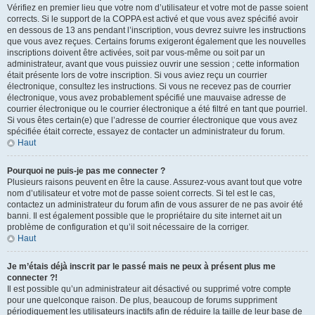
Vérifiez en premier lieu que votre nom d’utilisateur et votre mot de passe soient
corrects. Si le support de la COPPA est activé et que vous avez spécifié avoir
en dessous de 13 ans pendant l’inscription, vous devrez suivre les instructions
que vous avez reçues. Certains forums exigeront également que les nouvelles
inscriptions doivent être activées, soit par vous-même ou soit par un
administrateur, avant que vous puissiez ouvrir une session ; cette information
était présente lors de votre inscription. Si vous aviez reçu un courrier
électronique, consultez les instructions. Si vous ne recevez pas de courrier
électronique, vous avez probablement spécifié une mauvaise adresse de
courrier électronique ou le courrier électronique a été filtré en tant que pourriel.
Si vous êtes certain(e) que l’adresse de courrier électronique que vous avez
spécifiée était correcte, essayez de contacter un administrateur du forum.
Haut
Pourquoi ne puis-je pas me connecter ?
Plusieurs raisons peuvent en être la cause. Assurez-vous avant tout que votre
nom d’utilisateur et votre mot de passe soient corrects. Si tel est le cas,
contactez un administrateur du forum afin de vous assurer de ne pas avoir été
banni. Il est également possible que le propriétaire du site internet ait un
problème de configuration et qu’il soit nécessaire de la corriger.
Haut
Je m’étais déjà inscrit par le passé mais ne peux à présent plus me
connecter ?!
Il est possible qu’un administrateur ait désactivé ou supprimé votre compte
pour une quelconque raison. De plus, beaucoup de forums suppriment
périodiquement les utilisateurs inactifs afin de réduire la taille de leur base de