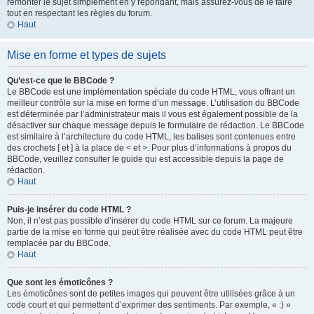
remonter le sujet simplement en y répondant, mais assurez-vous de le faire
tout en respectant les règles du forum.
Haut
Mise en forme et types de sujets
Qu’est-ce que le BBCode ?
Le BBCode est une implémentation spéciale du code HTML, vous offrant un
meilleur contrôle sur la mise en forme d’un message. L’utilisation du BBCode
est déterminée par l’administrateur mais il vous est également possible de la
désactiver sur chaque message depuis le formulaire de rédaction. Le BBCode
est similaire à l’architecture du code HTML, les balises sont contenues entre
des crochets [ et ] à la place de < et >. Pour plus d’informations à propos du
BBCode, veuillez consulter le guide qui est accessible depuis la page de
rédaction.
Haut
Puis-je insérer du code HTML ?
Non, il n’est pas possible d’insérer du code HTML sur ce forum. La majeure
partie de la mise en forme qui peut être réalisée avec du code HTML peut être
remplacée par du BBCode.
Haut
Que sont les émoticônes ?
Les émoticônes sont de petites images qui peuvent être utilisées grâce à un
code court et qui permettent d’exprimer des sentiments. Par exemple, « :) »