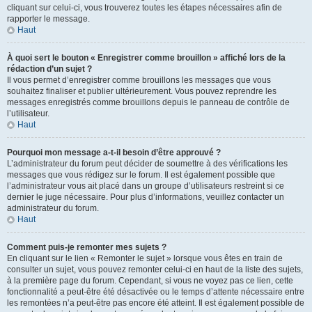
cliquant sur celui-ci, vous trouverez toutes les étapes nécessaires afin de
rapporter le message.
Haut
À quoi sert le bouton « Enregistrer comme brouillon » affiché lors de la
rédaction d’un sujet ?
Il vous permet d’enregistrer comme brouillons les messages que vous
souhaitez finaliser et publier ultérieurement. Vous pouvez reprendre les
messages enregistrés comme brouillons depuis le panneau de contrôle de
l’utilisateur.
Haut
Pourquoi mon message a-t-il besoin d’être approuvé ?
L’administrateur du forum peut décider de soumettre à des vérifications les
messages que vous rédigez sur le forum. Il est également possible que
l’administrateur vous ait placé dans un groupe d’utilisateurs restreint si ce
dernier le juge nécessaire. Pour plus d’informations, veuillez contacter un
administrateur du forum.
Haut
Comment puis-je remonter mes sujets ?
En cliquant sur le lien « Remonter le sujet » lorsque vous êtes en train de
consulter un sujet, vous pouvez remonter celui-ci en haut de la liste des sujets,
à la première page du forum. Cependant, si vous ne voyez pas ce lien, cette
fonctionnalité a peut-être été désactivée ou le temps d’attente nécessaire entre
les remontées n’a peut-être pas encore été atteint. Il est également possible de