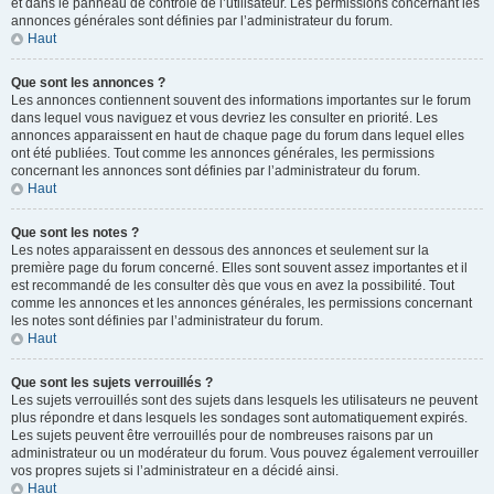
et dans le panneau de contrôle de l’utilisateur. Les permissions concernant les
annonces générales sont définies par l’administrateur du forum.
Haut
Que sont les annonces ?
Les annonces contiennent souvent des informations importantes sur le forum
dans lequel vous naviguez et vous devriez les consulter en priorité. Les
annonces apparaissent en haut de chaque page du forum dans lequel elles
ont été publiées. Tout comme les annonces générales, les permissions
concernant les annonces sont définies par l’administrateur du forum.
Haut
Que sont les notes ?
Les notes apparaissent en dessous des annonces et seulement sur la
première page du forum concerné. Elles sont souvent assez importantes et il
est recommandé de les consulter dès que vous en avez la possibilité. Tout
comme les annonces et les annonces générales, les permissions concernant
les notes sont définies par l’administrateur du forum.
Haut
Que sont les sujets verrouillés ?
Les sujets verrouillés sont des sujets dans lesquels les utilisateurs ne peuvent
plus répondre et dans lesquels les sondages sont automatiquement expirés.
Les sujets peuvent être verrouillés pour de nombreuses raisons par un
administrateur ou un modérateur du forum. Vous pouvez également verrouiller
vos propres sujets si l’administrateur en a décidé ainsi.
Haut