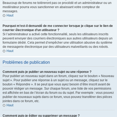
Beaucoup de forums ne toléreront pas ce procédé et un administrateur ou un
modérateur pourra vous sanctionner en abaissant votre compteur de
messages.
Haut
Pourquoi m’est-il demandé de me connecter lorsque je clique sur le lien de
courrier électronique d’un utilisateur ?
Si l’administrateur a activé cette fonctionnalité, seuls les utilisateurs inscrits
peuvent envoyer des courriers électroniques aux autres utilisateurs depuis un
formulaire dédié. Cela permet d’empêcher une utilisation abusive du système
de messagerie électronique par des utilisateurs malveillants ou des robots.
Haut
Problèmes de publication
Comment puis-je publier un nouveau sujet ou une réponse ?
Pour publier un nouveau sujet dans un forum, cliquez sur le bouton « Nouveau
sujet ». Pour publier une réponse à un sujet ou un message, cliquez sur le
bouton « Répondre ». Il se peut que vous ayez besoin d’être inscrit avant de
pouvoir rédiger un message. Sur chaque forum, une liste de vos permissions
est affichée en bas de l’écran du forum ou du sujet. Par exemple : vous pouvez
publier de nouveaux sujets dans ce forum, vous pouvez transférer des pièces
jointes dans ce forum, etc.
Haut
Comment puis-je éditer ou supprimer un message ?