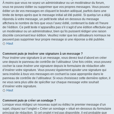
À moins que vous ne soyez un administrateur ou un modérateur du forum,
vous ne pouvez éditer ou supprimer que vos propres messages. Vous pouvez
éditer un de vos messages en cliquant le bouton adéquat, parfois dans une
limite de temps après que le message initial ait été publié. Si quelqu’un a déjà
répondu à votre message, un petit texte situé en dessous du message
affichera le nombre de fois que vous l’avez édité, contenant la date et l’heure
de l’édition. Ce petit texte n’apparaîtra pas s’il s’agit d’une édition effectuée par
un modérateur ou un administrateur, bien qu’ils puissent rédiger une raison
discrète concernant leur édition. Veuillez noter que les utilisateurs normaux ne
peuvent pas supprimer leur propre message si une réponse a été publiée.
Haut
Comment puis-je insérer une signature à un message ?
Pour insérer une signature à un message, vous devez tout d’abord en créer
une depuis le panneau de contrôle de l’utilisateur. Une fois créée, vous pouvez
cocher la case
Insérer une signature
depuis le formulaire de rédaction afin
d’insérer votre signature. Vous pouvez également ajouter une signature qui
sera insérée à tous vos messages en cochant la case appropriée dans le
panneau de contrôle de l’utilisateur. Si vous choisissez cette dernière option, il
ne vous sera plus utile de spécifier sur chaque message votre souhait
d’insérer votre signature.
Haut
Comment puis-je créer un sondage ?
Lorsque vous rédigez un nouveau sujet ou éditez le premier message d’un
sujet, cliquez sur l’onglet « Créer un sondage » situé en-dessous du formulaire
principal de rédaction. Si cet onglet n’est pas disponible, il est probable que