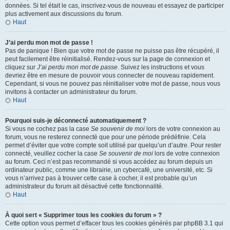
données. Si tel était le cas, inscrivez-vous de nouveau et essayez de participer
plus activement aux discussions du forum.
Haut
J’ai perdu mon mot de passe !
Pas de panique ! Bien que votre mot de passe ne puisse pas être récupéré, il
peut facilement être réinitialisé. Rendez-vous sur la page de connexion et
cliquez sur
J’ai perdu mon mot de passe
. Suivez les instructions et vous
devriez être en mesure de pouvoir vous connecter de nouveau rapidement.
Cependant, si vous ne pouvez pas réinitialiser votre mot de passe, nous vous
invitons à contacter un administrateur du forum.
Haut
Pourquoi suis-je déconnecté automatiquement ?
Si vous ne cochez pas la case
Se souvenir de moi
lors de votre connexion au
forum, vous ne resterez connecté que pour une période prédéfinie. Cela
permet d’éviter que votre compte soit utilisé par quelqu’un d’autre. Pour rester
connecté, veuillez cocher la case
Se souvenir de moi
lors de votre connexion
au forum. Ceci n’est pas recommandé si vous accédez au forum depuis un
ordinateur public, comme une librairie, un cybercafé, une université, etc. Si
vous n’arrivez pas à trouver cette case à cocher, il est probable qu’un
administrateur du forum ait désactivé cette fonctionnalité.
Haut
À quoi sert « Supprimer tous les cookies du forum » ?
Cette option vous permet d’effacer tous les cookies générés par phpBB 3.1 qui