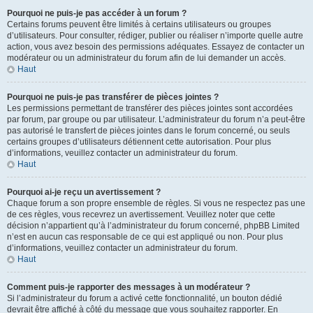
Pourquoi ne puis-je pas accéder à un forum ?
Certains forums peuvent être limités à certains utilisateurs ou groupes
d’utilisateurs. Pour consulter, rédiger, publier ou réaliser n’importe quelle autre
action, vous avez besoin des permissions adéquates. Essayez de contacter un
modérateur ou un administrateur du forum afin de lui demander un accès.
Haut
Pourquoi ne puis-je pas transférer de pièces jointes ?
Les permissions permettant de transférer des pièces jointes sont accordées
par forum, par groupe ou par utilisateur. L’administrateur du forum n’a peut-être
pas autorisé le transfert de pièces jointes dans le forum concerné, ou seuls
certains groupes d’utilisateurs détiennent cette autorisation. Pour plus
d’informations, veuillez contacter un administrateur du forum.
Haut
Pourquoi ai-je reçu un avertissement ?
Chaque forum a son propre ensemble de règles. Si vous ne respectez pas une
de ces règles, vous recevrez un avertissement. Veuillez noter que cette
décision n’appartient qu’à l’administrateur du forum concerné, phpBB Limited
n’est en aucun cas responsable de ce qui est appliqué ou non. Pour plus
d’informations, veuillez contacter un administrateur du forum.
Haut
Comment puis-je rapporter des messages à un modérateur ?
Si l’administrateur du forum a activé cette fonctionnalité, un bouton dédié
devrait être affiché à côté du message que vous souhaitez rapporter. En