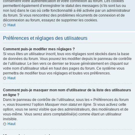
conservent votre authentification et votre connexion au forum. Les cookies
permettent également d’enregistrer le statut des messages (s’ils sont lus ou
non lus) dans le cas où cette fonctionnalité a été activée par un administrateur
du forum. Si vous rencontrez des problèmes récurrents de connexion et de
déconnexion au forum, essayez de supprimer les cookies.
Haut
Préférences et réglages des utilisateurs
Comment puis-je modifier mes réglages ?
Si vous êtes un utilisateur inscrit, tous vos réglages sont stockés dans la base
de données du forum. Vous pouvez les modifier depuis le panneau de contrôle
de l’utilisateur. Le lien vers ce dernier se trouve généralement en cliquant sur
votre nom d’utilisateur situé en haut des pages du forum. Ce système vous
permettra de modifier tous vos réglages et toutes vos préférences.
Haut
Comment puis-je masquer mon nom d’utilisateur de la liste des utilisateurs
en ligne ?
Dans le panneau de contrôle de l’utilisateur, sous les « Préférences du forum
», vous trouverez l’option
Masquer mon statut en ligne
. Si vous activez cette
option, vous ne serez visible que des administrateurs, des modérateurs et de
vous-même. Vous serez alors comptabilisé(e) comme étant un utilisateur
invisible.
Haut