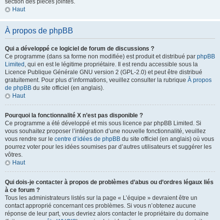
section des pièces jointes.
Haut
À propos de phpBB
Qui a développé ce logiciel de forum de discussions ?
Ce programme (dans sa forme non modifiée) est produit et distribué par
phpBB
Limited
, qui en est le légitime propriétaire. Il est rendu accessible sous la
Licence Publique Générale GNU version 2 (GPL-2.0) et peut être distribué
gratuitement. Pour plus d’informations, veuillez consulter la rubrique
À propos
de phpBB
du site officiel (en anglais).
Haut
Pourquoi la fonctionnalité X n’est pas disponible ?
Ce programme a été développé et mis sous licence par phpBB Limited. Si
vous souhaitez proposer l’intégration d’une nouvelle fonctionnalité, veuillez
vous rendre sur le
centre d’idées de phpBB
du site officiel (en anglais) où vous
pourrez voter pour les idées soumises par d’autres utilisateurs et suggérer les
vôtres.
Haut
Qui dois-je contacter à propos de problèmes d’abus ou d’ordres légaux liés
à ce forum ?
Tous les administrateurs listés sur la page « L’équipe » devraient être un
contact approprié concernant ces problèmes. Si vous n’obtenez aucune
réponse de leur part, vous devriez alors contacter le propriétaire du domaine