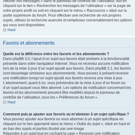
Afficher vos messages » dans le panneau de contrôle de l’utilisateur, soit en
cliquant sur le lien « Rechercher les messages de l’utilisateur » sur la page de
votre propre profil ou soit en cliquant sur le menu « Raccourcis » situé sur la
partie supérieure du forum. Pour effectuer une recherche de vos propres
sujets, utilisez la recherche avancée et remplissez convenablement les options
qui vous sont disponibles.
Haut
Favoris et abonnements
Quelle est la différence entre les favoris et les abonnements ?
Dans phpBB 3.0, l’ajout d’un sujet aux favoris était similaire à la fonctionnalité
présente dans votre navigateur internet. Vous ne receviez aucune notification
lors de la mise à jour d’un sujet ajouté aux favoris. Dans phpBB 3.1, les favoris
sont davantage similaires aux abonnements. Vous pouvez à présent recevoir
une notification lorsqu’un sujet ajouté aux favoris recevra une mise à jour.
L’abonnement, quant à lui, vous préviendra de la mise à jour d’un forum ou
d’un sujet auquel vous êtes abonné. Les options de notification concernant les
favoris et les abonnements peuvent être modifiés depuis le panneau de
contrôle de l’utilisateur, sous les « Préférences du forum ».
Haut
Comment puis-je ajouter aux favoris ou m’abonner à un sujet spécifique ?
Vous pouvez ajouter aux favoris ou vous abonner à un sujet spécifique en
cliquant sur le lien approprié dans le menu « Outils du sujet », situé en haut et
en bas des sujets et parfois illustré par une image.
Répondre à un sujet tout en cochant la case « Recevoir une notification