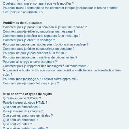
Quel est mon rang et comment puis-je le modifier ?
Pourquoi m’est-il demandé de me connecter lorsque je clique sur le lien de courrier
électronique d’un utilisateur ?
Problèmes de publication
Comment puis-je publier un nouveau sujet ou une réponse ?
Comment puis-je éditer ou supprimer un message ?
Comment puis-je insérer une signature à un message ?
Comment puis-je créer un sondage ?
Pourquoi ne puis-je pas ajouter plus d’options à un sondage ?
Comment puis-je éditer ou supprimer un sondage ?
Pourquoi ne puis-je pas accéder à un forum ?
Pourquoi ne puis-je pas transférer de pièces jointes ?
Pourquoi ai-je reçu un avertissement ?
Comment puis-je rapporter des messages à un modérateur ?
À quoi sert le bouton « Enregistrer comme brouillon » affiché lors de la rédaction d’un
sujet ?
Pourquoi mon message a-t-il besoin d’être approuvé ?
Comment puis-je remonter mes sujets ?
Mise en forme et types de sujets
Qu’est-ce que le BBCode ?
Puis-je insérer du code HTML ?
Que sont les émoticônes ?
Puis-je insérer des images ?
Que sont les annonces générales ?
Que sont les annonces ?
Que sont les notes ?
Que sont les sujets verrouillés ?