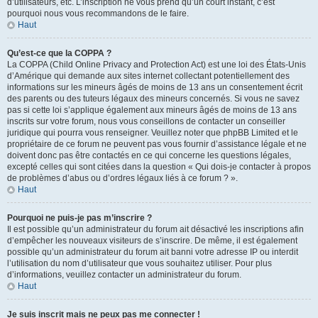
d’utilisateurs, etc. L’inscription ne vous prend qu’un court instant, c’est
pourquoi nous vous recommandons de le faire.
Haut
Qu’est-ce que la COPPA ?
La COPPA (Child Online Privacy and Protection Act) est une loi des États-Unis
d’Amérique qui demande aux sites internet collectant potentiellement des
informations sur les mineurs âgés de moins de 13 ans un consentement écrit
des parents ou des tuteurs légaux des mineurs concernés. Si vous ne savez
pas si cette loi s’applique également aux mineurs âgés de moins de 13 ans
inscrits sur votre forum, nous vous conseillons de contacter un conseiller
juridique qui pourra vous renseigner. Veuillez noter que phpBB Limited et le
propriétaire de ce forum ne peuvent pas vous fournir d’assistance légale et ne
doivent donc pas être contactés en ce qui concerne les questions légales,
excepté celles qui sont citées dans la question « Qui dois-je contacter à propos
de problèmes d’abus ou d’ordres légaux liés à ce forum ? ».
Haut
Pourquoi ne puis-je pas m’inscrire ?
Il est possible qu’un administrateur du forum ait désactivé les inscriptions afin
d’empêcher les nouveaux visiteurs de s’inscrire. De même, il est également
possible qu’un administrateur du forum ait banni votre adresse IP ou interdit
l’utilisation du nom d’utilisateur que vous souhaitez utiliser. Pour plus
d’informations, veuillez contacter un administrateur du forum.
Haut
Je suis inscrit mais ne peux pas me connecter !