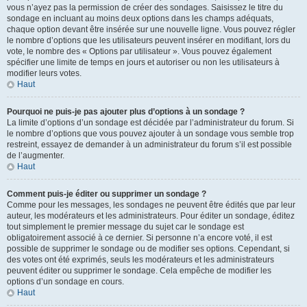
vous n’ayez pas la permission de créer des sondages. Saisissez le titre du
sondage en incluant au moins deux options dans les champs adéquats,
chaque option devant être insérée sur une nouvelle ligne. Vous pouvez régler
le nombre d’options que les utilisateurs peuvent insérer en modifiant, lors du
vote, le nombre des « Options par utilisateur ». Vous pouvez également
spécifier une limite de temps en jours et autoriser ou non les utilisateurs à
modifier leurs votes.
Haut
Pourquoi ne puis-je pas ajouter plus d’options à un sondage ?
La limite d’options d’un sondage est décidée par l’administrateur du forum. Si
le nombre d’options que vous pouvez ajouter à un sondage vous semble trop
restreint, essayez de demander à un administrateur du forum s’il est possible
de l’augmenter.
Haut
Comment puis-je éditer ou supprimer un sondage ?
Comme pour les messages, les sondages ne peuvent être édités que par leur
auteur, les modérateurs et les administrateurs. Pour éditer un sondage, éditez
tout simplement le premier message du sujet car le sondage est
obligatoirement associé à ce dernier. Si personne n’a encore voté, il est
possible de supprimer le sondage ou de modifier ses options. Cependant, si
des votes ont été exprimés, seuls les modérateurs et les administrateurs
peuvent éditer ou supprimer le sondage. Cela empêche de modifier les
options d’un sondage en cours.
Haut