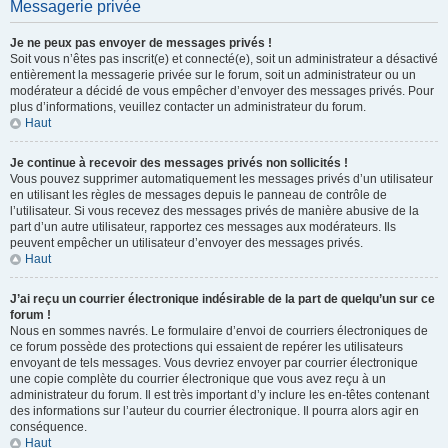
Messagerie privée
Je ne peux pas envoyer de messages privés !
Soit vous n’êtes pas inscrit(e) et connecté(e), soit un administrateur a désactivé
entièrement la messagerie privée sur le forum, soit un administrateur ou un
modérateur a décidé de vous empêcher d’envoyer des messages privés. Pour
plus d’informations, veuillez contacter un administrateur du forum.
Haut
Je continue à recevoir des messages privés non sollicités !
Vous pouvez supprimer automatiquement les messages privés d’un utilisateur
en utilisant les règles de messages depuis le panneau de contrôle de
l’utilisateur. Si vous recevez des messages privés de manière abusive de la
part d’un autre utilisateur, rapportez ces messages aux modérateurs. Ils
peuvent empêcher un utilisateur d’envoyer des messages privés.
Haut
J’ai reçu un courrier électronique indésirable de la part de quelqu’un sur ce
forum !
Nous en sommes navrés. Le formulaire d’envoi de courriers électroniques de
ce forum possède des protections qui essaient de repérer les utilisateurs
envoyant de tels messages. Vous devriez envoyer par courrier électronique
une copie complète du courrier électronique que vous avez reçu à un
administrateur du forum. Il est très important d’y inclure les en-têtes contenant
des informations sur l’auteur du courrier électronique. Il pourra alors agir en
conséquence.
Haut