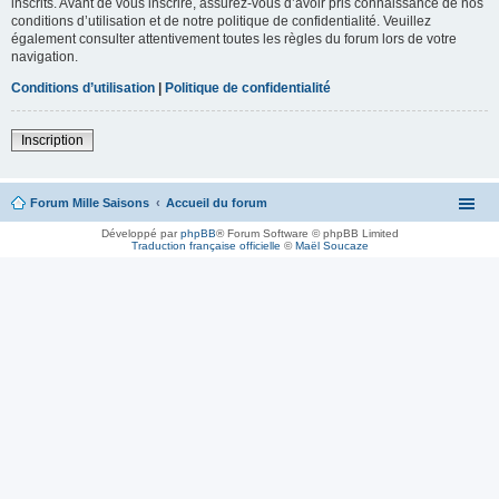
inscrits. Avant de vous inscrire, assurez-vous d’avoir pris connaissance de nos
conditions d’utilisation et de notre politique de confidentialité. Veuillez
également consulter attentivement toutes les règles du forum lors de votre
navigation.
Conditions d’utilisation
|
Politique de confidentialité
Inscription
Forum Mille Saisons
Accueil du forum
Développé par
phpBB
® Forum Software © phpBB Limited
Traduction française officielle
©
Maël Soucaze