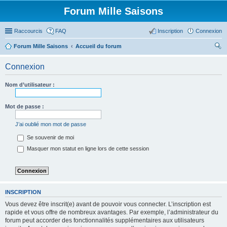
Forum Mille Saisons
Raccourcis
FAQ
Inscription
Connexion
Forum Mille Saisons
Accueil du forum
ec
Connexion
her
ch
Nom d’utilisateur :
er
Mot de passe :
J’ai oublié mon mot de passe
Se souvenir de moi
Masquer mon statut en ligne lors de cette session
INSCRIPTION
Vous devez être inscrit(e) avant de pouvoir vous connecter. L’inscription est
rapide et vous offre de nombreux avantages. Par exemple, l’administrateur du
forum peut accorder des fonctionnalités supplémentaires aux utilisateurs