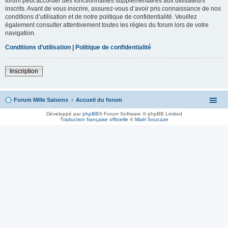
forum peut accorder des fonctionnalités supplémentaires aux utilisateurs
inscrits. Avant de vous inscrire, assurez-vous d’avoir pris connaissance de nos
conditions d’utilisation et de notre politique de confidentialité. Veuillez
également consulter attentivement toutes les règles du forum lors de votre
navigation.
Conditions d’utilisation
|
Politique de confidentialité
Inscription
Forum Mille Saisons
Accueil du forum
Développé par
phpBB
® Forum Software © phpBB Limited
Traduction française officielle
©
Maël Soucaze