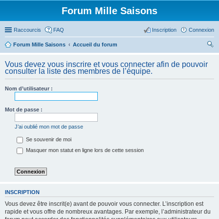
Forum Mille Saisons
Raccourcis
FAQ
Inscription
Connexion
Forum Mille Saisons
Accueil du forum
ec
Vous devez vous inscrire et vous connecter afin de pouvoir
her
consulter la liste des membres de l’équipe.
ch
Nom d’utilisateur :
er
Mot de passe :
J’ai oublié mon mot de passe
Se souvenir de moi
Masquer mon statut en ligne lors de cette session
INSCRIPTION
Vous devez être inscrit(e) avant de pouvoir vous connecter. L’inscription est
rapide et vous offre de nombreux avantages. Par exemple, l’administrateur du