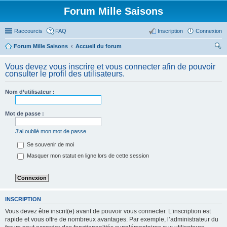
Forum Mille Saisons
Raccourcis
FAQ
Inscription
Connexion
Forum Mille Saisons
Accueil du forum
ec
Vous devez vous inscrire et vous connecter afin de pouvoir
her
consulter le profil des utilisateurs.
ch
Nom d’utilisateur :
er
Mot de passe :
J’ai oublié mon mot de passe
Se souvenir de moi
Masquer mon statut en ligne lors de cette session
INSCRIPTION
Vous devez être inscrit(e) avant de pouvoir vous connecter. L’inscription est
rapide et vous offre de nombreux avantages. Par exemple, l’administrateur du