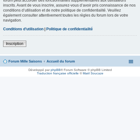
forum peut accorder des fonctionnalités supplémentaires aux utilisateurs
inscrits. Avant de vous inscrire, assurez-vous d’avoir pris connaissance de nos
conditions d’utilisation et de notre politique de confidentialité. Veuillez
également consulter attentivement toutes les règles du forum lors de votre
navigation.
Conditions d’utilisation
|
Politique de confidentialité
Inscription
Forum Mille Saisons
Accueil du forum
Développé par
phpBB
® Forum Software © phpBB Limited
Traduction française officielle
©
Maël Soucaze