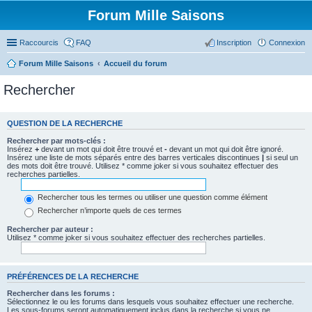
Forum Mille Saisons
Raccourcis
FAQ
Inscription
Connexion
Forum Mille Saisons
Accueil du forum
Rechercher
QUESTION DE LA RECHERCHE
Rechercher par mots-clés :
Insérez
+
devant un mot qui doit être trouvé et
-
devant un mot qui doit être ignoré.
Insérez une liste de mots séparés entre des barres verticales discontinues
|
si seul un
des mots doit être trouvé. Utilisez * comme joker si vous souhaitez effectuer des
recherches partielles.
Rechercher tous les termes ou utiliser une question comme élément
Rechercher n’importe quels de ces termes
Rechercher par auteur :
Utilisez * comme joker si vous souhaitez effectuer des recherches partielles.
PRÉFÉRENCES DE LA RECHERCHE
Rechercher dans les forums :
Sélectionnez le ou les forums dans lesquels vous souhaitez effectuer une recherche.
Les sous-forums seront automatiquement inclus dans la recherche si vous ne