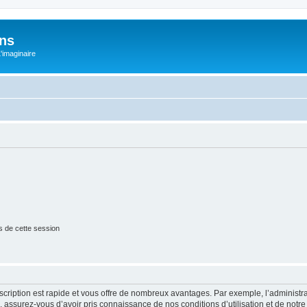
ons
L'imaginaire
s de cette session
nscription est rapide et vous offre de nombreux avantages. Par exemple, l’administr
e, assurez-vous d’avoir pris connaissance de nos conditions d’utilisation et de notre