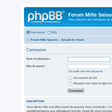
Forum Mille Sais
Votre collection des Littératures de 
Raccourcis
FAQ
Forum Mille Saisons
Accueil du forum
Connexion
Nom d’utilisateur :
Mot de passe :
J’ai oublié mon mot de passe
Se souvenir de moi
Masquer mon statut en ligne lor
INSCRIPTION
Vous devez être inscrit(e) avant de pouvoir vous connecter. L’i
supplémentaires aux utilisateurs inscrits. Avant de vous inscrir