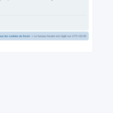
ous les cookies du forum
Le fuseau horaire est réglé sur
UTC+02:00