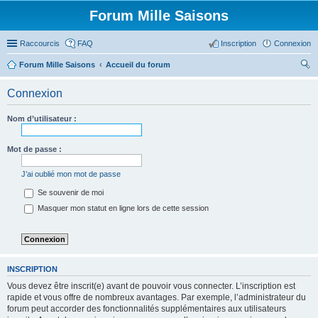
Forum Mille Saisons
Raccourcis
FAQ
Inscription
Connexion
Forum Mille Saisons
Accueil du forum
ec
Connexion
her
ch
Nom d’utilisateur :
er
Mot de passe :
J’ai oublié mon mot de passe
Se souvenir de moi
Masquer mon statut en ligne lors de cette session
INSCRIPTION
Vous devez être inscrit(e) avant de pouvoir vous connecter. L’inscription est
rapide et vous offre de nombreux avantages. Par exemple, l’administrateur du
forum peut accorder des fonctionnalités supplémentaires aux utilisateurs