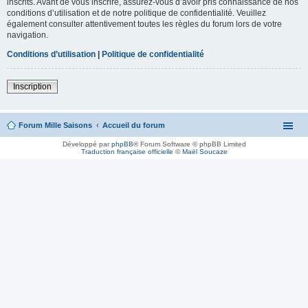
inscrits. Avant de vous inscrire, assurez-vous d’avoir pris connaissance de nos
conditions d’utilisation et de notre politique de confidentialité. Veuillez
également consulter attentivement toutes les règles du forum lors de votre
navigation.
Conditions d’utilisation
|
Politique de confidentialité
Inscription
Forum Mille Saisons
Accueil du forum
Développé par
phpBB
® Forum Software © phpBB Limited
Traduction française officielle
©
Maël Soucaze