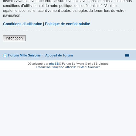
inscrits. Avant de vous inscrire, assurez-vous d’avoir pris connaissance de nos
conditions d’utilisation et de notre politique de confidentialité. Veuillez
également consulter attentivement toutes les règles du forum lors de votre
navigation.
Conditions d’utilisation
|
Politique de confidentialité
Inscription
Forum Mille Saisons
Accueil du forum
Développé par
phpBB
® Forum Software © phpBB Limited
Traduction française officielle
©
Maël Soucaze