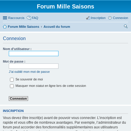
Forum Mille Saisons
Raccourcis
FAQ
Inscription
Connexion
Forum Mille Saisons
Accueil du forum
ec
Connexion
her
ch
Nom d’utilisateur :
er
Mot de passe :
J’ai oublié mon mot de passe
Se souvenir de moi
Masquer mon statut en ligne lors de cette session
INSCRIPTION
Vous devez être inscrit(e) avant de pouvoir vous connecter. L’inscription est
rapide et vous offre de nombreux avantages. Par exemple, l’administrateur du
forum peut accorder des fonctionnalités supplémentaires aux utilisateurs