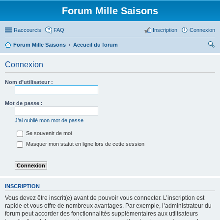
Forum Mille Saisons
Raccourcis
FAQ
Inscription
Connexion
Forum Mille Saisons
Accueil du forum
ec
Connexion
her
ch
Nom d’utilisateur :
er
Mot de passe :
J’ai oublié mon mot de passe
Se souvenir de moi
Masquer mon statut en ligne lors de cette session
INSCRIPTION
Vous devez être inscrit(e) avant de pouvoir vous connecter. L’inscription est
rapide et vous offre de nombreux avantages. Par exemple, l’administrateur du
forum peut accorder des fonctionnalités supplémentaires aux utilisateurs