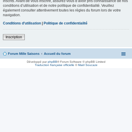
inscrits. Avant de vous inscrire, assurez-vous d’avoir pris connaissance de nos
conditions d’utilisation et de notre politique de confidentialité. Veuillez
également consulter attentivement toutes les règles du forum lors de votre
navigation.
Conditions d’utilisation
|
Politique de confidentialité
Inscription
Forum Mille Saisons
Accueil du forum
Développé par
phpBB
® Forum Software © phpBB Limited
Traduction française officielle
©
Maël Soucaze