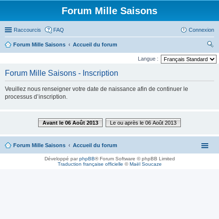
Forum Mille Saisons
Raccourcis
FAQ
Connexion
Forum Mille Saisons
Accueil du forum
ec
Langue :
her
Forum Mille Saisons - Inscription
ch
Veuillez nous renseigner votre date de naissance afin de continuer le
er
processus d’inscription.
Avant le 06 Août 2013
Le ou après le 06 Août 2013
Forum Mille Saisons
Accueil du forum
Développé par
phpBB
® Forum Software © phpBB Limited
Traduction française officielle
©
Maël Soucaze