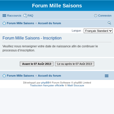
Forum Mille Saisons
Raccourcis
FAQ
Connexion
Forum Mille Saisons
Accueil du forum
ec
Langue :
her
Forum Mille Saisons - Inscription
ch
Veuillez nous renseigner votre date de naissance afin de continuer le
er
processus d’inscription.
Avant le 07 Août 2013
Le ou après le 07 Août 2013
Forum Mille Saisons
Accueil du forum
Développé par
phpBB
® Forum Software © phpBB Limited
Traduction française officielle
©
Maël Soucaze