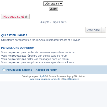
Nouveau sujet
4 sujets • Page
1
sur
1
Atteindre
QUI EST EN LIGNE ?
Utilisateurs parcourant ce forum : Aucun utilisateur inscrit et 4 invités
PERMISSIONS DU FORUM
Vous
ne pouvez pas
publier de nouveaux sujets dans ce forum
Vous
ne pouvez pas
répondre aux sujets dans ce forum
Vous
ne pouvez pas
éditer vos messages dans ce forum
Vous
ne pouvez pas
supprimer vos messages dans ce forum
Forum Mille Saisons
Accueil du forum
Développé par
phpBB
® Forum Software © phpBB Limited
Traduction française officielle
©
Maël Soucaze