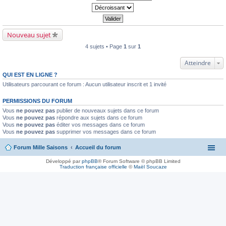
Nouveau sujet
4 sujets • Page
1
sur
1
Atteindre
QUI EST EN LIGNE ?
Utilisateurs parcourant ce forum : Aucun utilisateur inscrit et 1 invité
PERMISSIONS DU FORUM
Vous
ne pouvez pas
publier de nouveaux sujets dans ce forum
Vous
ne pouvez pas
répondre aux sujets dans ce forum
Vous
ne pouvez pas
éditer vos messages dans ce forum
Vous
ne pouvez pas
supprimer vos messages dans ce forum
Forum Mille Saisons
Accueil du forum
Développé par
phpBB
® Forum Software © phpBB Limited
Traduction française officielle
©
Maël Soucaze