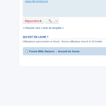
www.clef-argent.org
Répondre
Revenir vers « Avis de tempête »
QUI EST EN LIGNE ?
Utilisateurs parcourant ce forum : Aucun utilisateur inscrit et 10 invités
Forum Mille Saisons
Accueil du forum